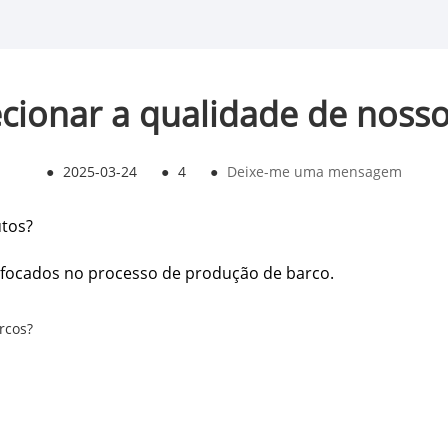
cionar a qualidade de nosso
●
2025-03-24
●
4
●
Deixe-me uma mensagem
utos?
 focados no processo de produção de barco.
rcos?