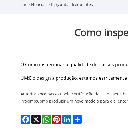
Lar
>
Notícias
>
Perguntas frequentes
Como inspe
Q:
Como inspecionar a qualidade de nossos prod
UM:
Do design à produção, estamos estritamente
Anterior:
Você passou pela certificação da UE de seus ba
Próximo:
Como produzir um novo modelo para o cliente?
Facebook
X
WhatsApp
Pinterest
LinkedIn
Share