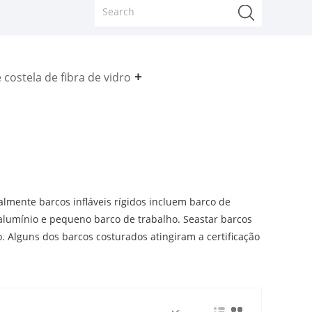
 costela de fibra de vidro
ente barcos infláveis ​​rígidos incluem barco de
alumínio e pequeno barco de trabalho. Seastar barcos
o. Alguns dos barcos costurados atingiram a certificação