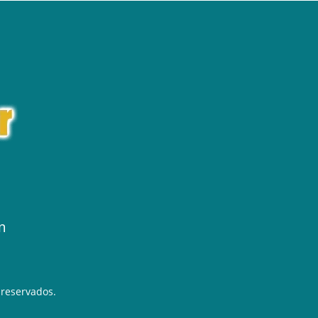
m
 reservados.