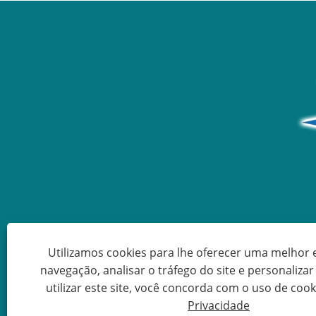
também adequado para alguns
projetos turísticos de projetos
não governamentais.
Utilizamos cookies para lhe oferecer uma melhor 
navegação, analisar o tráfego do site e personaliza
utilizar este site, você concorda com o uso de cook
Copyright ©
Privacidade