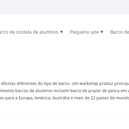
arco de costela de alumínio
Pequeno iate
Barco de
icinas diferentes do tipo de barco. Um workshop produz principalm
ipalmente barcos de alumínio incluem barco de prazer de pesca em 
tados para a Europa, América, Austrália e mais de 22 países do mund