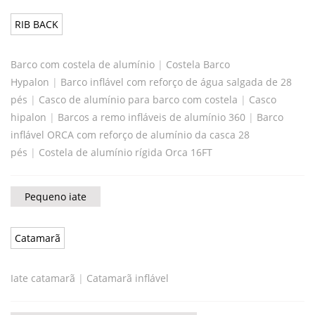
RIB BACK
Barco com costela de alumínio
|
Costela Barco
Hypalon
|
Barco inflável com reforço de água salgada de 28
pés
|
Casco de alumínio para barco com costela
|
Casco
hipalon
|
Barcos a remo infláveis ​​de alumínio 360
|
Barco
inflável ORCA com reforço de alumínio da casca 28
pés
|
Costela de alumínio rígida Orca 16FT
Pequeno iate
Catamarã
Iate catamarã
|
Catamarã inflável