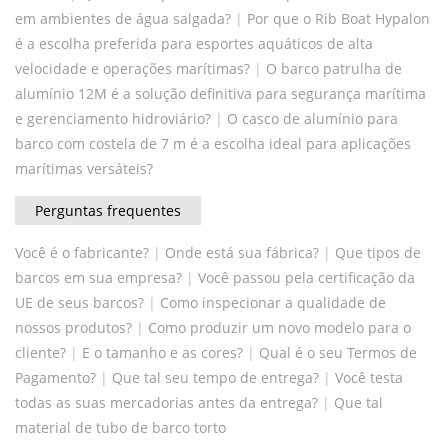
em ambientes de água salgada?
|
Por que o Rib Boat Hypalon
é a escolha preferida para esportes aquáticos de alta
velocidade e operações marítimas?
|
O barco patrulha de
alumínio 12M é a solução definitiva para segurança marítima
e gerenciamento hidroviário?
|
O casco de alumínio para
barco com costela de 7 m é a escolha ideal para aplicações
marítimas versáteis?
Perguntas frequentes
Você é o fabricante?
|
Onde está sua fábrica?
|
Que tipos de
barcos em sua empresa?
|
Você passou pela certificação da
UE de seus barcos?
|
Como inspecionar a qualidade de
nossos produtos?
|
Como produzir um novo modelo para o
cliente?
|
E o tamanho e as cores?
|
Qual é o seu Termos de
Pagamento?
|
Que tal seu tempo de entrega?
|
Você testa
todas as suas mercadorias antes da entrega?
|
Que tal
material de tubo de barco torto