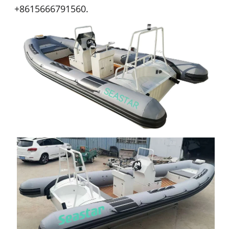
+8615666791560.