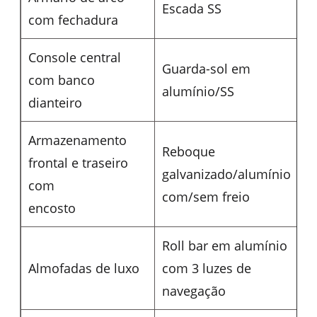
Escada SS
com fechadura
Console central
Guarda-sol em
com banco
alumínio/SS
dianteiro
Armazenamento
Reboque
frontal e traseiro
galvanizado/alumínio
com
com/sem freio
encosto
Roll bar em alumínio
Almofadas de luxo
com 3 luzes de
navegação