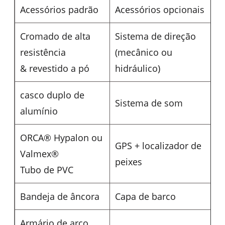
Acessórios padrão
Acessórios opcionais
Cromado de alta
Sistema de direção
resistência
(mecânico ou
& revestido a pó
hidráulico)
casco duplo de
Sistema de som
alumínio
ORCA® Hypalon ou
GPS + localizador de
Valmex®
peixes
Tubo de PVC
Bandeja de âncora
Capa de barco
Armário de arco