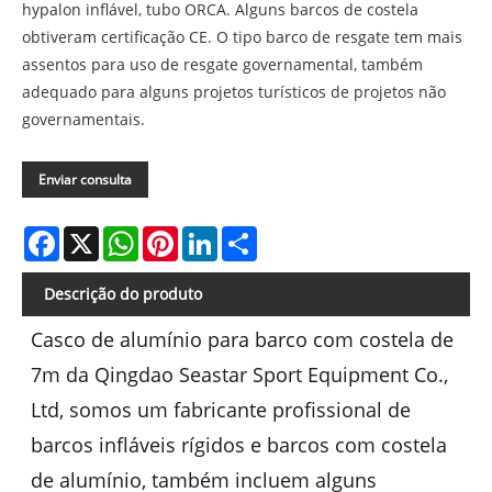
hypalon inflável, tubo ORCA. Alguns barcos de costela
obtiveram certificação CE. O tipo barco de resgate tem mais
assentos para uso de resgate governamental, também
adequado para alguns projetos turísticos de projetos não
governamentais.
Enviar consulta
Facebook
X
WhatsApp
Pinterest
LinkedIn
Share
Descrição do produto
Casco de alumínio para barco com costela de
7m da Qingdao Seastar Sport Equipment Co.,
Ltd, somos um fabricante profissional de
barcos infláveis ​​rígidos e barcos com costela
de alumínio, também incluem alguns